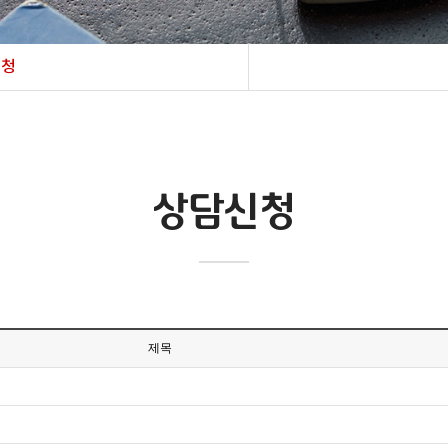
신청
상담신청
제목