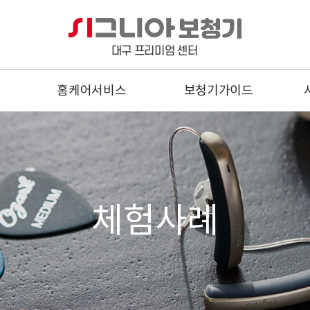
홈케어서비스
보청기가이드
방문 홈케어서비스
정부지원금
신청방법 및 진행과정
난청이란?
이명이란?
구입절차
체험사례
올바른 보청기의 선택
착용방법
관리 및 보관