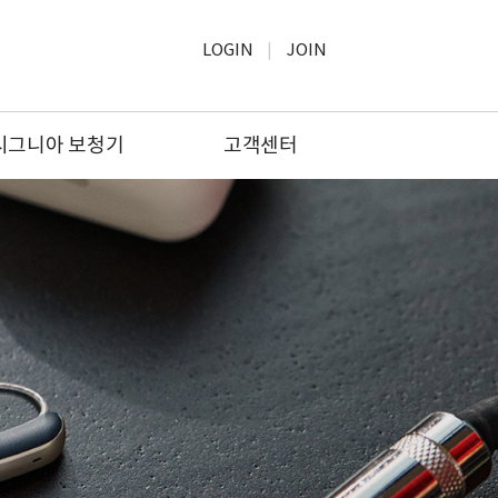
LOGIN
JOIN
시그니아 보청기
고객센터
신제품
공지사항
온라인상담