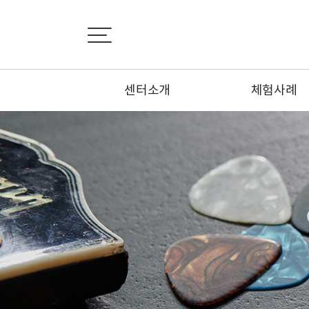
센터소개
체험사례
인사말
상담신청
센터소개
성공후기
오시는 길