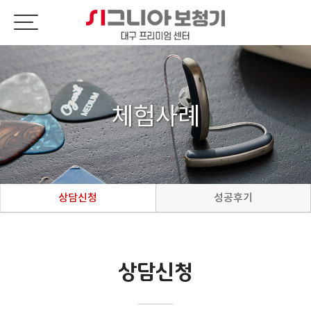
체험사례
상담신청
성공후기
상담신청