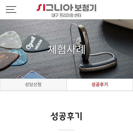
체험사례
상담신청
성공후기
성공후기