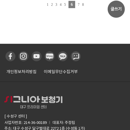
6
1
2
3
4
5
7
8
개인정보처리방침
이메일무단수집거부
[ 수성구 센터 ]
I
사업자번호: 214-36-00189
대표자: 주정림
주소: 대구 수성구 달구벌대로 2272 1층 (수성동 1가)