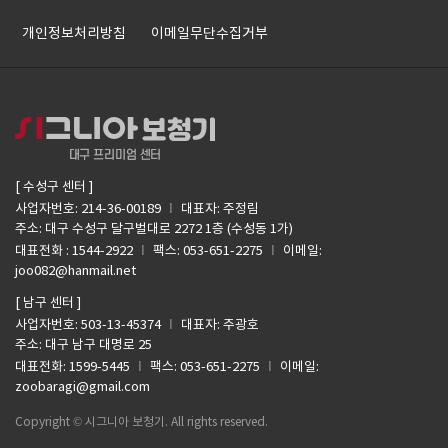
개인정보처리방침
이메일무단수집거부
[ 수성구 센터 ]
I
사업자번호: 214-36-00189
대표자: 주정림
주소: 대구 수성구 달구벌대로 2272 1층 (수성동 1가)
I
I
대표전화 : 1544-2922
팩스: 053-651-2275
이메일:
joo082@hanmail.net
[ 남구 센터 ]
I
사업자번호: 503-13-45374
대표자: 주광호
주소: 대구 남구 대명로 25
I
I
대표전화: 1599-5445
팩스: 053-651-2275
이메일:
zoobaragi@gmail.com
Copyright © 시그니아 보청기. All rights reserved.