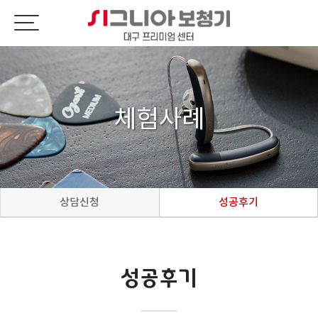
체험사례
상담신청
성공후기
성공후기