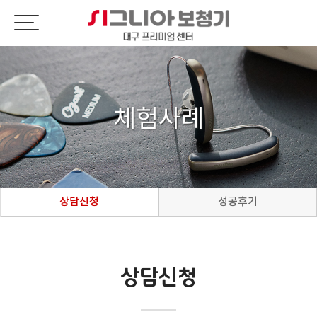
체험사례
상담신청
성공후기
상담신청