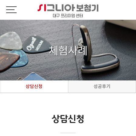
체험사례
상담신청
성공후기
상담신청