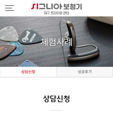
체험사례
상담신청
성공후기
상담신청